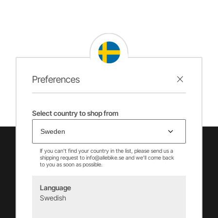
Preferences
Select country to shop from
If you can't find your country in the list, please send us a
shipping request to info@allebike.se and we'll come back
to you as soon as possible.
Language
Swedish