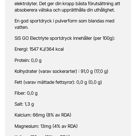
elektrolyter. Det ger din kropp bästa förutsättning att
absoberera vätska och upprätthålla din uthålighet.
En god sportdryck i pulverform som blandas med
vatten.
SiS GO Electrlyte sportdryck innehåller (per 100g):
Energi: 1547 KJ/364 kcal
Protein: 0,0 g
Kolhydrater (varav sockerarter) : 91,0 g (17,0 g)
Fett (varav mättade fettsyror): 0,0 g (0,0 g)
Fiber: 0,0 g
Salt: 1,3 g
Kalcium: 66mg (8% av RDA)
Magnesium: 13mg (4% av RDA)