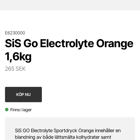
E6230000
SiS Go Electrolyte Orange
1,6kg
265 SEK
KÖP NU
Finns i lager
SiS GO Electrolyte Sportdryck Orange innehåller en
blandning av både lättsmälta kolhydrater samt