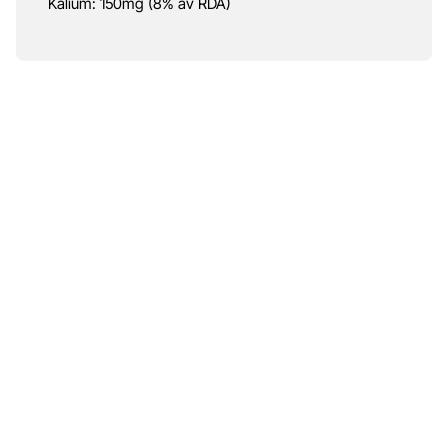
Kalium: 150mg (8% av RDA)