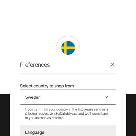
Preferences
Select country to shop from
If you can't find your country in the list, please send us a
shipping request to info@allebike.se and we'll come back
to you as soon as possible.
Language