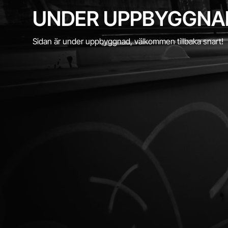
UNDER UPPBYGGNA
Sidan är under uppbyggnad, välkommen tillbaka snart!