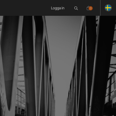
Logga in
0