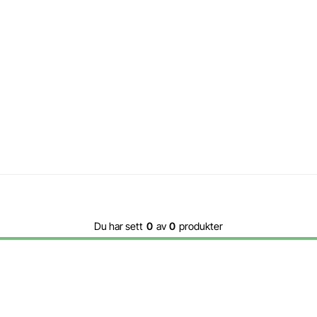
Du har sett
0
av
0
produkter