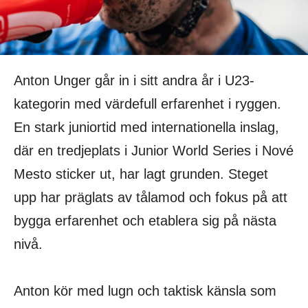
Anton Unger går in i sitt andra år i U23-
kategorin med värdefull erfarenhet i ryggen.
En stark juniortid med internationella inslag,
där en tredjeplats i Junior World Series i Nové
Mesto sticker ut, har lagt grunden. Steget
upp har präglats av tålamod och fokus på att
bygga erfarenhet och etablera sig på nästa
nivå.
Anton kör med lugn och taktisk känsla som