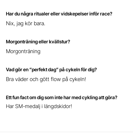
Har du några ritualer eller vidskepelser inför race?
Nix, jag kör bara.
Morgonträning eller kvällstur?
Morgonträning
Vad gör en ”perfekt dag” på cykeln för dig?
Bra väder och gött flow på cykeln!
Ett fun fact om dig som inte har med cykling att göra?
Har SM-medalj i längdskidor!