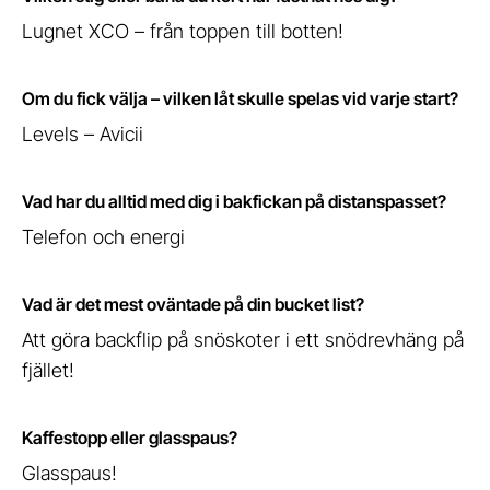
Lugnet XCO – från toppen till botten!
Om du fick välja – vilken låt skulle spelas vid varje start?
Levels – Avicii
Vad har du alltid med dig i bakfickan på distanspasset?
Telefon och energi
Vad är det mest oväntade på din bucket list?
Att göra backflip på snöskoter i ett snödrevhäng på
fjället!
Kaffestopp eller glasspaus?
Glasspaus!