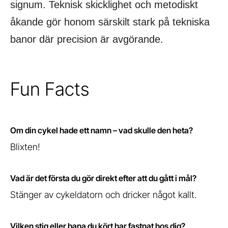
signum. Teknisk skicklighet och metodiskt
åkande gör honom särskilt stark på tekniska
banor där precision är avgörande.
Fun Facts
Om din cykel hade ett namn – vad skulle den heta?
Blixten!
Vad är det första du gör direkt efter att du gått i mål?
Stänger av cykeldatorn och dricker något kallt.
Vilken stig eller bana du kört har fastnat hos dig?