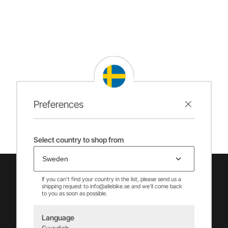
Preferences
Select country to shop from
If you can't find your country in the list, please send us a
shipping request to info@allebike.se and we'll come back
to you as soon as possible.
Language