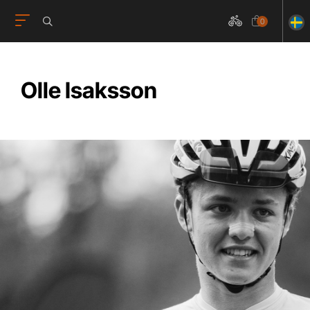
0
Olle Isaksson