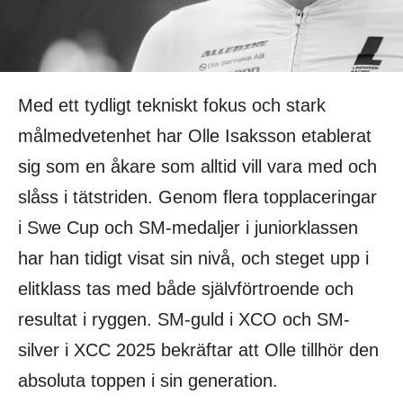
Med ett tydligt tekniskt fokus och stark
målmedvetenhet har Olle Isaksson etablerat
sig som en åkare som alltid vill vara med och
slåss i tätstriden. Genom flera topplaceringar
i Swe Cup och SM-medaljer i juniorklassen
har han tidigt visat sin nivå, och steget upp i
elitklass tas med både självförtroende och
resultat i ryggen. SM-guld i XCO och SM-
silver i XCC 2025 bekräftar att Olle tillhör den
absoluta toppen i sin generation.