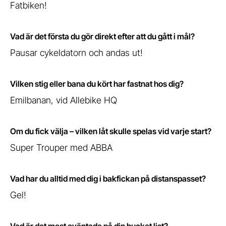
Fatbiken!
Vad är det första du gör direkt efter att du gått i mål?
Pausar cykeldatorn och andas ut!
Vilken stig eller bana du kört har fastnat hos dig?
Emilbanan, vid Allebike HQ
Om du fick välja – vilken låt skulle spelas vid varje start?
Super Trouper med ABBA
Vad har du alltid med dig i bakfickan på distanspasset?
Gel!