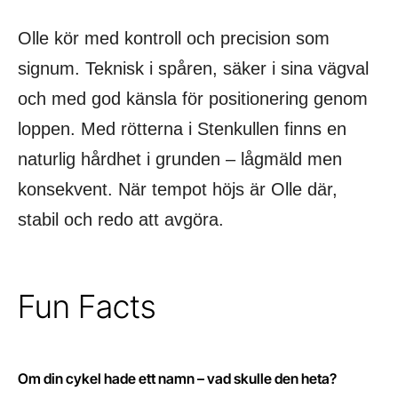
Olle kör med kontroll och precision som
signum. Teknisk i spåren, säker i sina vägval
och med god känsla för positionering genom
loppen. Med rötterna i Stenkullen finns en
naturlig hårdhet i grunden – lågmäld men
konsekvent. När tempot höjs är Olle där,
stabil och redo att avgöra.
Fun Facts
Om din cykel hade ett namn – vad skulle den heta?