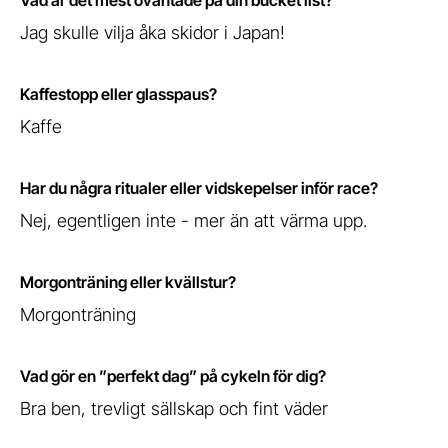
Vad är det mest oväntade på din bucket list?
Jag skulle vilja åka skidor i Japan!
Kaffestopp eller glasspaus?
Kaffe
Har du några ritualer eller vidskepelser inför race?
Nej, egentligen inte - mer än att värma upp.
Morgonträning eller kvällstur?
Morgonträning
Vad gör en ”perfekt dag” på cykeln för dig?
Bra ben, trevligt sällskap och fint väder