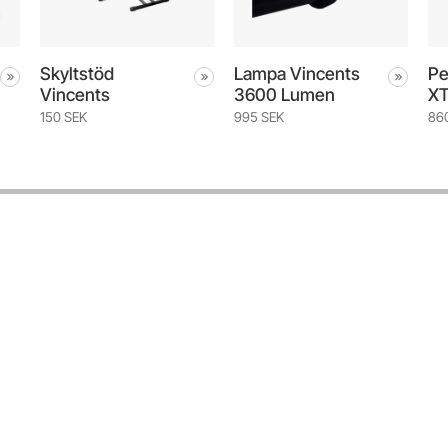
Skyltstöd
Lampa Vincents
Pe
Vincents
3600 Lumen
XT
150 SEK
995 SEK
86