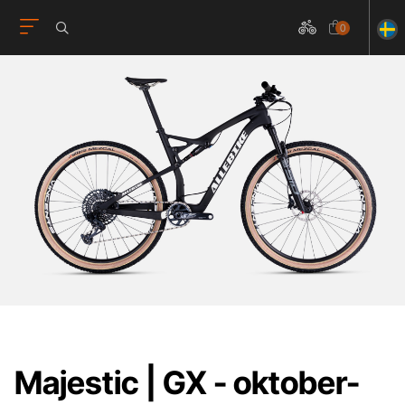
0
Majestic | GX - oktober-