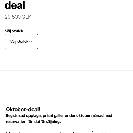
deal
29 500 SEK
Välj storlek
Välj storlek
Oktober-deal!
Begränsad upplaga, priset gäller under oktober månad med
reservation för slutförsäljning.