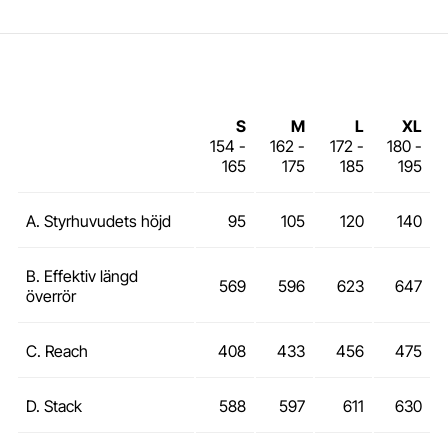
S
M
L
XL
154 -
162 -
172 -
180 -
165
175
185
195
A. Styrhuvudets höjd
95
105
120
140
B. Effektiv längd
569
596
623
647
överrör
C. Reach
408
433
456
475
D. Stack
588
597
611
630