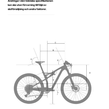
Ändringar i den tekniska specifikationen
kan ske utan förvarning till följd av
slutförsäljning och andra faktorer.