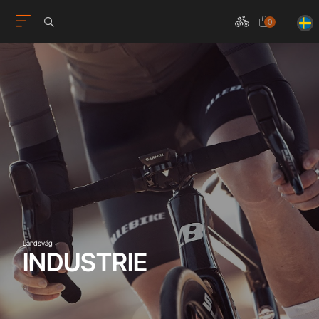
0
Landsväg
INDUSTRIE