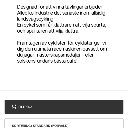
Designad för att vinna tävlingar erbjuder
Allebike Industrie det senaste inom allsidig
landsvägscykling.
En cykel som får klättraren att vilja spurta,
och spurtaren att vilja klättra.
Framtagen av cyklister, för cyklister ger vi
dig den ultimata racemaskinen oavsett om
du jagar mästerskapsmedaljer - eller
solskensrundans bästa café!
FILTRERA