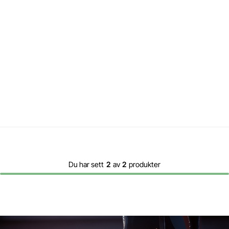
Du har sett
2
av
2
produkter