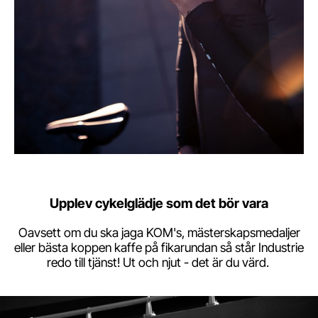
Upplev cykelglädje som det bör vara
Oavsett om du ska jaga KOM's, mästerskapsmedaljer
eller bästa koppen kaffe på fikarundan så står Industrie
redo till tjänst! Ut och njut - det är du värd.