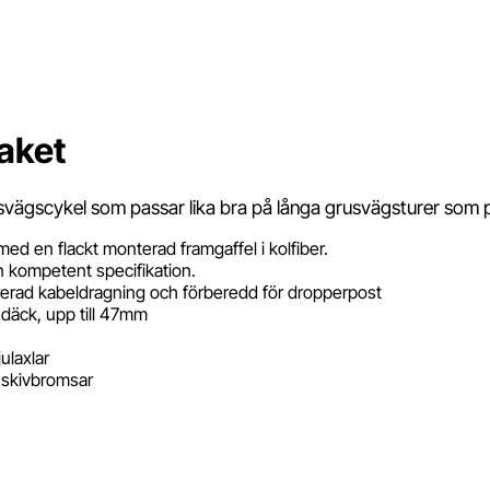
aket
svägscykel som passar lika bra på långa grusvägsturer som 
ed en flackt monterad framgaffel i kolfiber.
en kompetent specifikation.
rerad kabeldragning och förberedd för dropperpost
 däck, upp till 47mm
ulaxlar
 skivbromsar