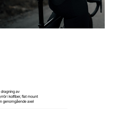
 dragning av
rör i kolfiber, flat mount
mm genomgående axel