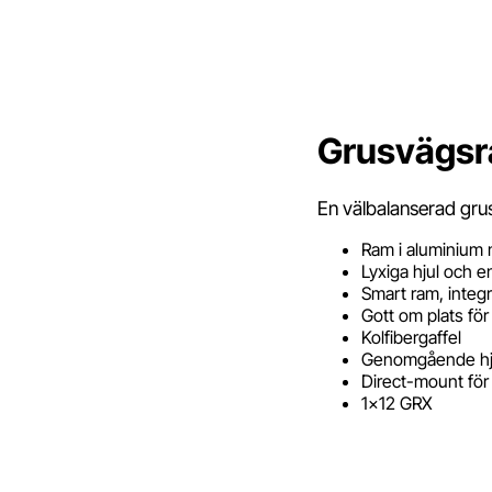
Grusvägsr
En välbalanserad gru
Ram i aluminium m
Lyxiga hjul och 
Smart ram, integ
Gott om plats för
Kolfibergaffel
Genomgående hj
Direct-mount för
1x12 GRX