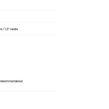
e / 1,5" nedre
n rekommenderad