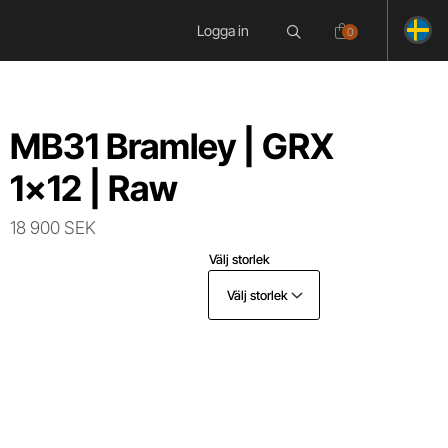
Logga in
0
MB31 Bramley | GRX
1x12 | Raw
18 900 SEK
Välj storlek
Välj storlek