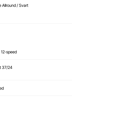
Allround / Svart
 12-speed
t 37/24
ed