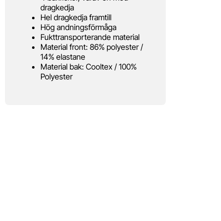
dragkedja
Hel dragkedja framtill
Hög andningsförmåga
Fukttransporterande material
Material front: 86% polyester /
14% elastane
Material bak: Cooltex / 100%
Polyester