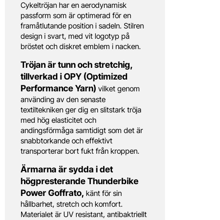
Cykeltröjan har en aerodynamisk
passform som är optimerad för en
framåtlutande position i sadeln. Stilren
design i svart, med vit logotyp på
bröstet och diskret emblem i nacken.
Tröjan är tunn och stretchig,
tillverkad i OPY (Optimized
Performance Yarn)
vilket genom
använding av den senaste
textiltekniken ger dig en slitstark tröja
med hög elasticitet och
andingsförmåga samtidigt som det är
snabbtorkande och effektivt
transporterar bort fukt från kroppen.
Ärmarna är sydda i det
högpresterande Thunderbike
Power Goffrato,
känt för sin
hållbarhet, stretch och komfort.
Materialet är UV resistant, antibaktriellt