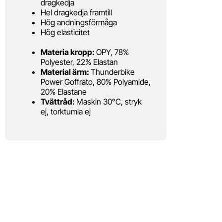
dragkedja
Hel dragkedja framtill
Hög andningsförmåga
Hög elasticitet
Materia kropp:
OPY, 78%
Polyester, 22% Elastan
Material ärm:
Thunderbike
Power Goffrato, 80% Polyamide,
20% Elastane
Tvättråd:
Maskin 30°C, stryk
ej, torktumla ej