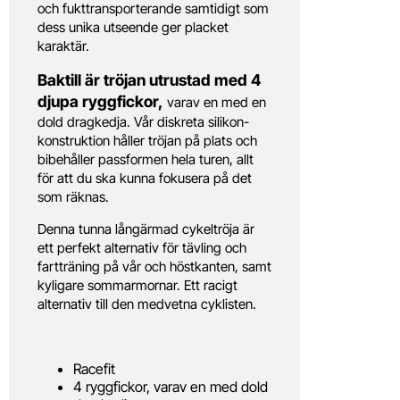
och fukttransporterande samtidigt som
dess unika utseende ger placket
karaktär.
Baktill är tröjan utrustad med 4
djupa ryggfickor,
varav en med en
dold dragkedja. Vår diskreta silikon-
konstruktion håller tröjan på plats och
bibehåller passformen hela turen, allt
för att du ska kunna fokusera på det
som räknas.
Denna tunna långärmad cykeltröja är
ett perfekt alternativ för tävling och
fartträning på vår och höstkanten, samt
kyligare sommarmornar. Ett racigt
alternativ till den medvetna cyklisten.
Racefit
4 ryggfickor, varav en med dold