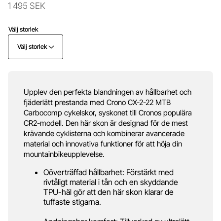
1 495 SEK
Välj storlek
Välj storlek
Upplev den perfekta blandningen av hållbarhet och
fjäderlätt prestanda med Crono CX-2-22 MTB
Carbocomp cykelskor, syskonet till Cronos populära
CR2-modell. Den här skon är designad för de mest
krävande cyklisterna och kombinerar avancerade
material och innovativa funktioner för att höja din
mountainbikeupplevelse.
Oöverträffad hållbarhet: Förstärkt med
rivtåligt material i tån och en skyddande
TPU-häl gör att den här skon klarar de
tuffaste stigarna.