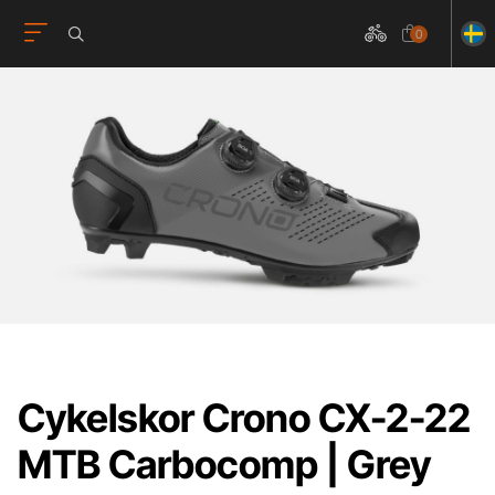
0
Cykelskor Crono CX-2-22
MTB Carbocomp | Grey