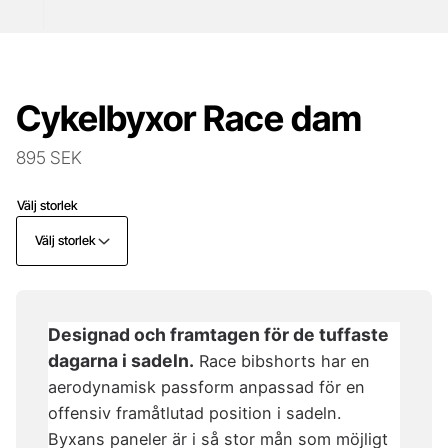
Cykelbyxor Race dam
895 SEK
Välj storlek
Välj storlek
Designad och framtagen för de tuffaste
dagarna i sadeln.
Race bibshorts har en
aerodynamisk passform anpassad för en
offensiv framåtlutad position i sadeln.
Byxans paneler är i så stor mån som möjligt