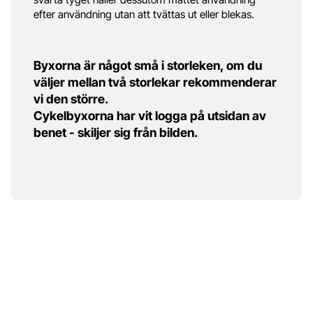
efter användning utan att tvättas ut eller blekas.
Byxorna är något små i storleken, om du
väljer mellan två storlekar rekommenderar
vi den större.
Cykelbyxorna har vit logga på utsidan av
benet - skiljer sig från bilden.