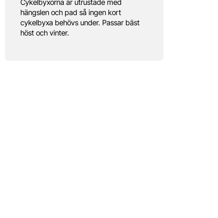
Cykelbyxorna är utrustade med
hängslen och pad så ingen kort
cykelbyxa behövs under. Passar bäst
höst och vinter.