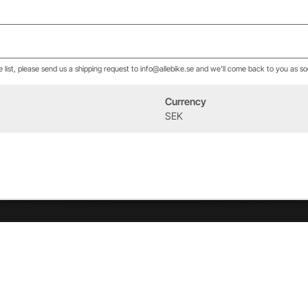
he list, please send us a shipping request to info@allebike.se and we'll come back to you as so
Currency
Event
Om oss
SEK
West Heath Cycling
Vår historia
2026
Allebike familjen
Kontakt
Öppettider
Service & verkstad