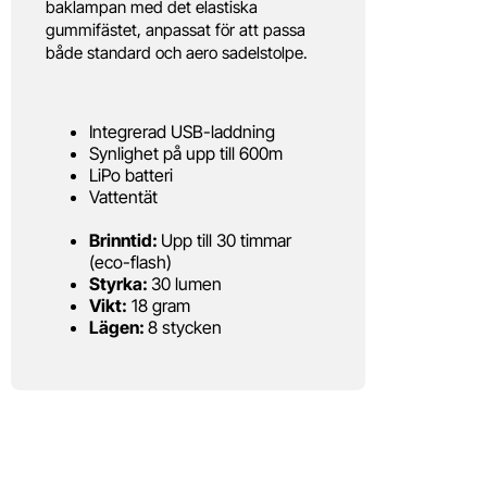
baklampan med det elastiska
gummifästet, anpassat för att passa
både standard och aero sadelstolpe.
Integrerad USB-laddning
Synlighet på upp till 600m
LiPo batteri
Vattentät
Brinntid:
Upp till 30 timmar
(eco-flash)
Styrka:
30 lumen
Vikt:
18 gram
Lägen:
8 stycken