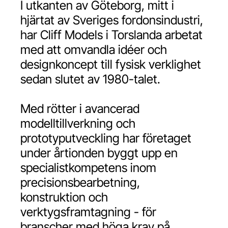
I utkanten av Göteborg, mitt i
hjärtat av Sveriges fordonsindustri,
har Cliff Models i Torslanda arbetat
med att omvandla idéer och
designkoncept till fysisk verklighet
sedan slutet av 1980-talet.
Med rötter i avancerad
modelltillverkning och
prototyputveckling har företaget
under årtionden byggt upp en
specialistkompetens inom
precisionsbearbetning,
konstruktion och
verktygsframtagning - för
branscher med höga krav på