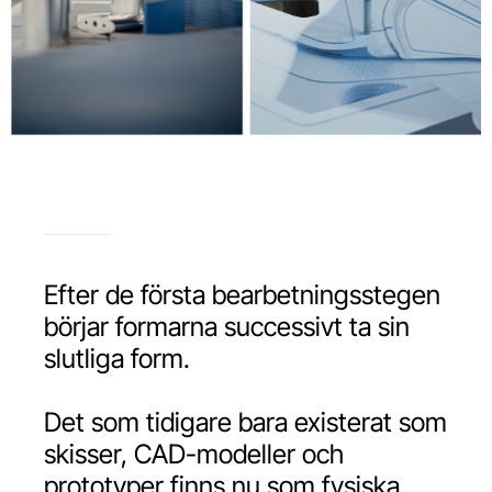
Efter de första bearbetningsstegen
börjar formarna successivt ta sin
slutliga form.
Det som tidigare bara existerat som
skisser, CAD-modeller och
prototyper finns nu som fysiska