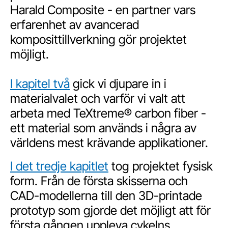
Harald Composite - en partner vars
erfarenhet av avancerad
komposittillverkning gör projektet
möjligt.
I kapitel två
gick vi djupare in i
materialvalet och varför vi valt att
arbeta med TeXtreme® carbon fiber -
ett material som används i några av
världens mest krävande applikationer.
I det tredje kapitlet
tog projektet fysisk
form. Från de första skisserna och
CAD-modellerna till den 3D-printade
prototyp som gjorde det möjligt att för
första gången uppleva cykelns