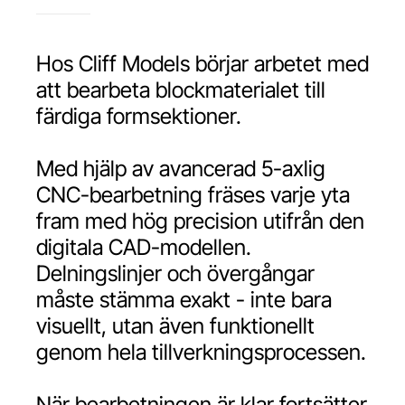
Hos Cliff Models börjar arbetet med
att bearbeta blockmaterialet till
färdiga formsektioner.
Med hjälp av avancerad 5-axlig
CNC-bearbetning fräses varje yta
fram med hög precision utifrån den
digitala CAD-modellen.
Delningslinjer och övergångar
måste stämma exakt - inte bara
visuellt, utan även funktionellt
genom hela tillverkningsprocessen.
När bearbetningen är klar fortsätter