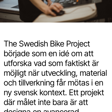
The Swedish Bike Project
började som en idé om att
utforska vad som faktiskt är
möjligt när utveckling, material
och tillverkning får mötas i en
ny svensk kontext. Ett projekt
där målet inte bara är att
designa en avancerad