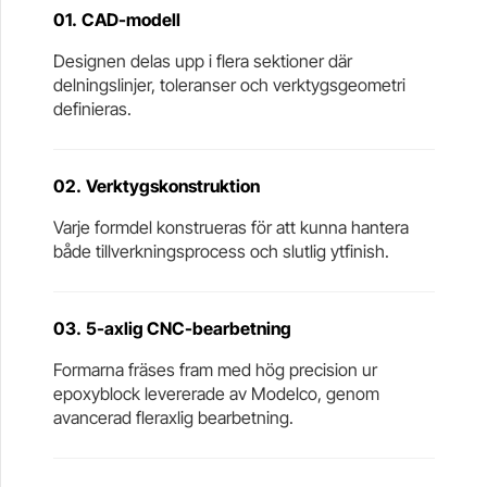
01.
CAD-modell
Designen delas upp i flera sektioner där
delningslinjer, toleranser och verktygsgeometri
definieras.
02.
Verktygskonstruktion
Varje formdel konstrueras för att kunna hantera
både tillverkningsprocess och slutlig ytfinish.
03.
5-axlig CNC-bearbetning
Formarna fräses fram med hög precision ur
epoxyblock levererade av Modelco, genom
avancerad fleraxlig bearbetning.