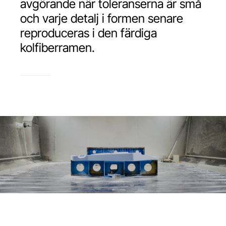
avgörande när toleranserna är små
och varje detalj i formen senare
reproduceras i den färdiga
kolfiberramen.