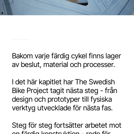
Bakom varje färdig cykel finns lager
av beslut, material och processer.
I det här kapitlet har The Swedish
Bike Project tagit nästa steg - från
design och prototyper till fysiska
verktyg utvecklade för nästa fas.
Steg för steg fortsätter arbetet mot
en färdig konstruktion - redo för