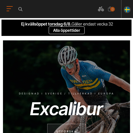
0
Ej kvällsöppet torsdag 6/8.
Gäller endast vecka 32
Alla öppettider
DESIGNAD I SVERIGE / TILLVERKAD I EUROPA
Excalibur
UTFORSKA