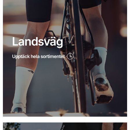
Landsväg
Upptäck hela sortimentet